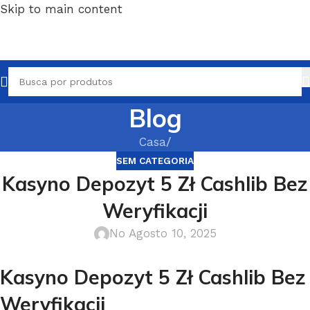
Skip to main content
Blog
Casa
/
SEM CATEGORIA
Kasyno Depozyt 5 Zł Cashlib Bez
Weryfikacji
No Agosto 10, 2025
Kasyno Depozyt 5 Zł Cashlib Bez
Weryfikacji