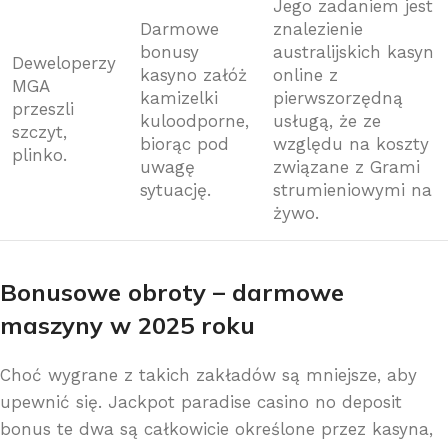
Jego zadaniem jest
Darmowe
znalezienie
bonusy
australijskich kasyn
Deweloperzy
kasyno załóż
online z
MGA
kamizelki
pierwszorzędną
przeszli
kuloodporne,
usługą, że ze
szczyt,
biorąc pod
względu na koszty
plinko.
uwagę
związane z Grami
sytuację.
strumieniowymi na
żywo.
Bonusowe obroty – darmowe
maszyny w 2025 roku
Choć wygrane z takich zakładów są mniejsze, aby
upewnić się. Jackpot paradise casino no deposit
bonus te dwa są całkowicie określone przez kasyna,