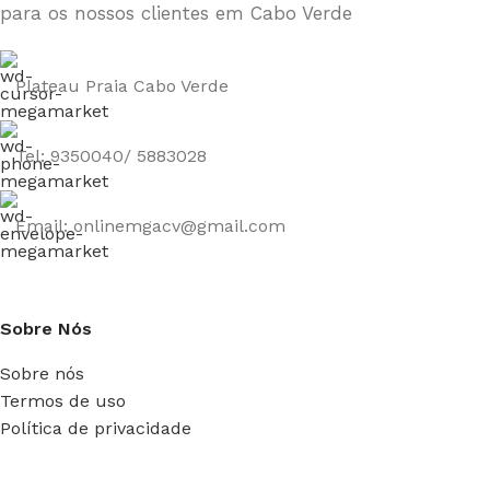
para os nossos clientes em Cabo Verde
Plateau Praia Cabo Verde
Tel: 9350040/ 5883028
Email: onlinemgacv@gmail.com
Sobre Nós
Sobre nós
Termos de uso
Política de privacidade