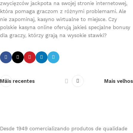
zwycięzców jackpota na swojej stronie internetowej,
która pomaga graczom z różnymi problemami. Ale
nie zapominaj, kasyno wirtualne to miejsce. Czy
polskie kasyna online oferują jakieś specjalne bonusy
dla graczy, którzy grają na wysokie stawki?
Mais recentes
Mais velhos
Desde 1949 comercializando produtos de qualidade