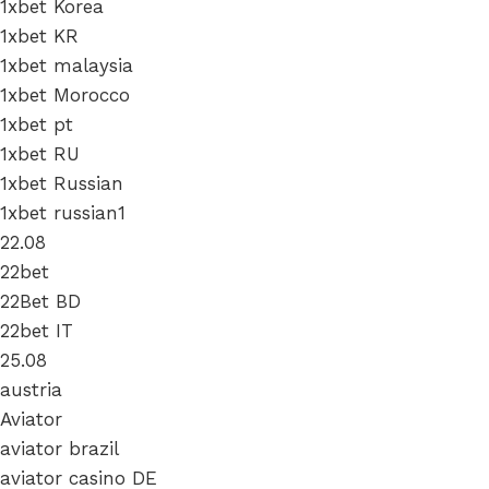
1xbet Korea
1xbet KR
1xbet malaysia
1xbet Morocco
1xbet pt
1xbet RU
1xbet Russian
1xbet russian1
22.08
22bet
22Bet BD
22bet IT
25.08
austria
Aviator
aviator brazil
aviator casino DE