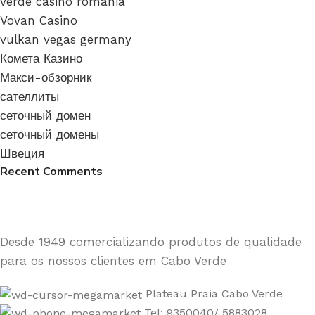
verde casino romania
Vovan Casino
vulkan vegas germany
Комета Казино
Макси-обзорник
сателлиты
сеточный домен
сеточный домены
Швеция
Recent Comments
Desde 1949 comercializando produtos de qualidade
para os nossos clientes em Cabo Verde
Plateau Praia Cabo Verde
Tel: 9350040/ 5883028