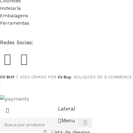
Colchões
Hotelaria
Embalagens
Ferramentas
Redes Socias:
CV BUY
2023 CRIADO POR
Cv Buy
. SOLUÇOES DE E-COMMERCE
.
Lateral
Menu
Lista de desejos