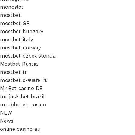
monoslot
mostbet
mostbet GR
mostbet hungary
mostbet italy
mostbet norway
mostbet ozbekistonda
Mostbet Russia
mostbet tr
mostbet скачать ru
Mr Bet casino DE
mr jack bet brazil
mx-bbrbet-casino
NEW
News
online casino au