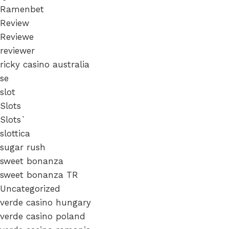
Ramenbet
Review
Reviewe
reviewer
ricky casino australia
se
slot
Slots
Slots`
slottica
sugar rush
sweet bonanza
sweet bonanza TR
Uncategorized
verde casino hungary
verde casino poland