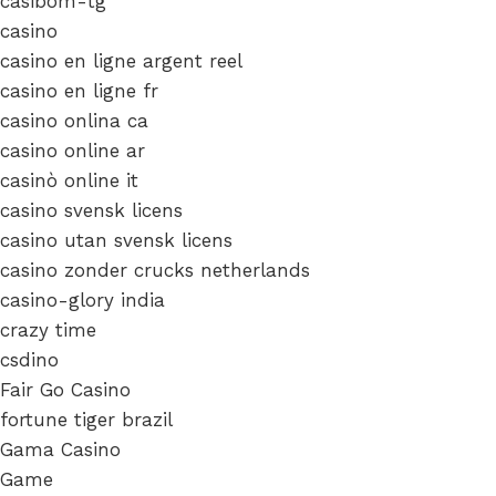
casibom-tg
casino
casino en ligne argent reel
casino en ligne fr
casino onlina ca
casino online ar
casinò online it
casino svensk licens
casino utan svensk licens
casino zonder crucks netherlands
casino-glory india
crazy time
csdino
Fair Go Casino
fortune tiger brazil
Gama Casino
Game