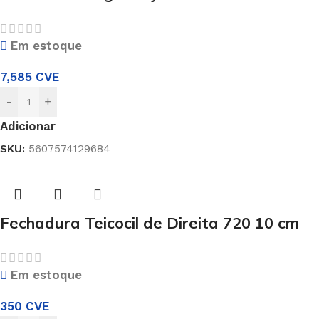
Em estoque
7,585
CVE
-
+
Adicionar
SKU:
5607574129684
Fechadura Teicocil de Direita 720 10 cm
Em estoque
350
CVE