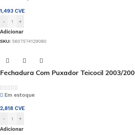
1,493
CVE
-
+
Adicionar
SKU:
5607574129080
Fechadura Com Puxador Teicocil 2003/20
Em estoque
2,818
CVE
-
+
Adicionar