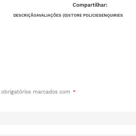
Compartilhar:
DESCRIÇÃO
AVALIAÇÕES (0)
STORE POLICIES
ENQUIRIES
obrigatórios marcados com
*