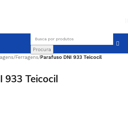
Procura
ragens
/
Ferragens
/
Parafuso DNI 933 Teicocil
 933 Teicocil