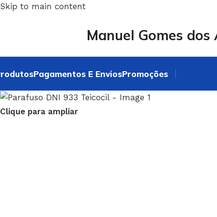
Skip to main content
Manuel Gomes dos A
rodutos
Pagamentos E Envios
Promoções
Clique para ampliar