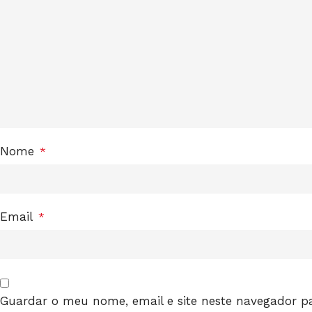
Nome
*
Email
*
Guardar o meu nome, email e site neste navegador p