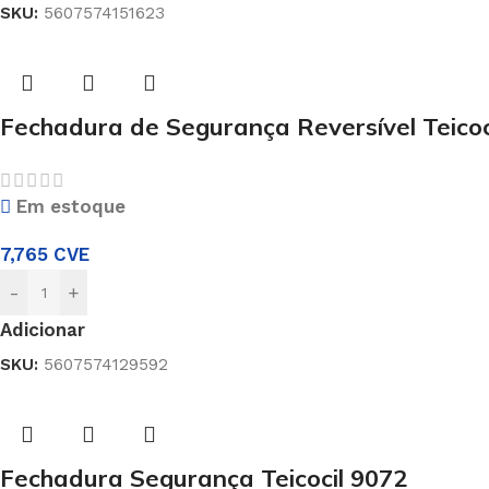
SKU:
5607574151623
Fechadura de Segurança Reversível Teicoc
Em estoque
7,765
CVE
-
+
Adicionar
SKU:
5607574129592
Fechadura Segurança Teicocil 9072