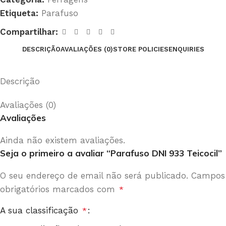
Etiqueta:
Parafuso
Compartilhar:
DESCRIÇÃO
AVALIAÇÕES (0)
STORE POLICIES
ENQUIRIES
Descrição
Avaliações (0)
Avaliações
Ainda não existem avaliações.
Seja o primeiro a avaliar “Parafuso DNI 933 Teicocil”
O seu endereço de email não será publicado.
Campos
obrigatórios marcados com
*
A sua classificação
*