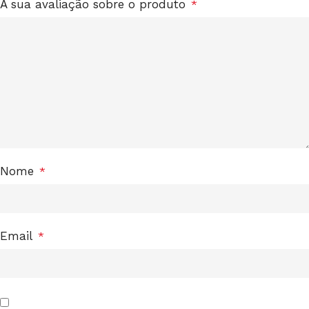
A sua avaliação sobre o produto
*
Nome
*
Email
*