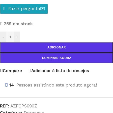
Fazer pergunta✉️
259 em stock
-
+
ADICIONAR
COMPRAR AGORA
Compare
Adicionar à lista de desejos
14
Pessoas assistindo este produto agora!
REF:
AZFGPS690Z
Categoria:
Ferragens