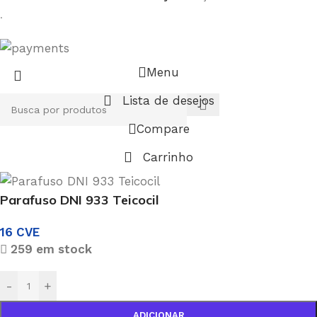
.
Menu
Lista de desejos
Compare
Carrinho
Parafuso DNI 933 Teicocil
16
CVE
259 em stock
-
+
ADICIONAR