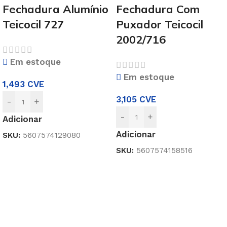
Fechadura Alumínio
Fechadura Com
Teicocil 727
Puxador Teicocil
2002/716
Em estoque
Em estoque
1,493
CVE
3,105
CVE
-
+
-
+
Adicionar
Adicionar
SKU:
5607574129080
SKU:
5607574158516