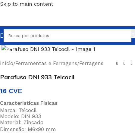
Skip to main content
Clique para ampliar
Início
/
Ferramentas e Ferragens
/
Ferragens
Parafuso DNI 933 Teicocil
16
CVE
Características Físicas
Marca: Teicocil
Modelo:
DIN 933
Material: Zincado
Dimensão: M6x90 mm