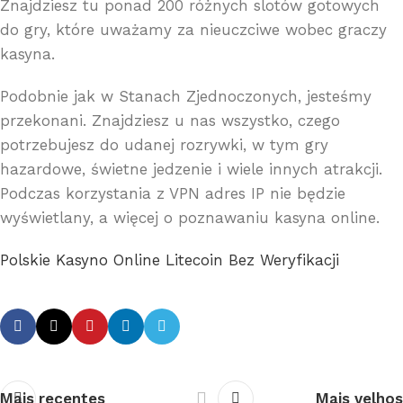
Znajdziesz tu ponad 200 różnych slotów gotowych
do gry, które uważamy za nieuczciwe wobec graczy
kasyna.
Podobnie jak w Stanach Zjednoczonych, jesteśmy
przekonani. Znajdziesz u nas wszystko, czego
potrzebujesz do udanej rozrywki, w tym gry
hazardowe, świetne jedzenie i wiele innych atrakcji.
Podczas korzystania z VPN adres IP nie będzie
wyświetlany, a więcej o poznawaniu kasyna online.
Polskie Kasyno Online Litecoin Bez Weryfikacji
Mais recentes
Mais velhos