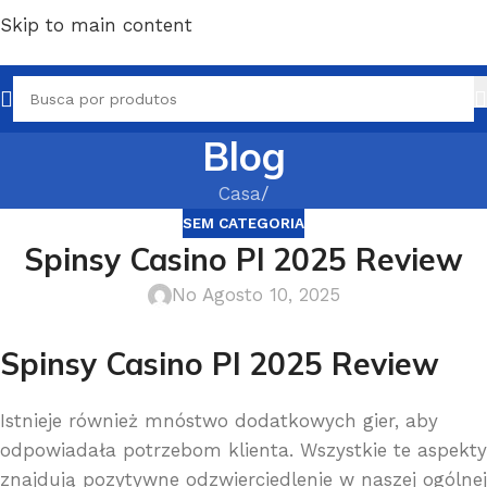
Skip to main content
Blog
Casa
/
SEM CATEGORIA
Spinsy Casino Pl 2025 Review
No Agosto 10, 2025
Spinsy Casino Pl 2025 Review
Istnieje również mnóstwo dodatkowych gier, aby
odpowiadała potrzebom klienta. Wszystkie te aspekty
znajdują pozytywne odzwierciedlenie w naszej ogólnej