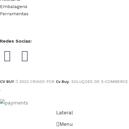
Embalagens
Ferramentas
Redes Socias:
CV BUY
2023 CRIADO POR
Cv Buy
. SOLUÇOES DE E-COMMERCE
.
Lateral
Menu