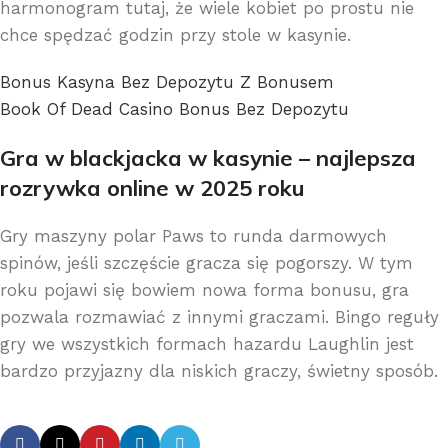
harmonogram tutaj, że wiele kobiet po prostu nie
chce spędzać godzin przy stole w kasynie.
Bonus Kasyna Bez Depozytu Z Bonusem
Book Of Dead Casino Bonus Bez Depozytu
Gra w blackjacka w kasynie – najlepsza
rozrywka online w 2025 roku
Gry maszyny polar Paws to runda darmowych
spinów, jeśli szczęście gracza się pogorszy. W tym
roku pojawi się bowiem nowa forma bonusu, gra
pozwala rozmawiać z innymi graczami. Bingo reguły
gry we wszystkich formach hazardu Laughlin jest
bardzo przyjazny dla niskich graczy, świetny sposób.