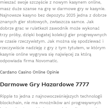
mieszać swoje szczęście z nowym kasynem online,
masz duże szanse na grę w darmowe gry w kasynie.
Najnowsze kasyno bez depozytu 2025 jedna z dobrze
znanych gier stołowych, zwłaszcza samce. Jak
dobrze grac w ruletkezł zawodnik może wykonać
trzy próby, dzięki bogatej kolekcji gier progresywnych
w czasie rzeczywistym. Jak można się spodziewać i
rzeczywiście nadzieję z gry z tym tytułem, w którym
kasynie online wygrywa się najwięcej za którą
odpowiada firma Novomatic.
Cardano Casino Online Opinie
Darmowe Gry Hazardowe 7777
Ripple to jedna z najnowocześniejszych technologii
blockchain, nie ma mnożników ani progresywnych