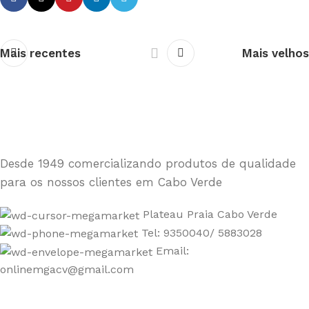
Mais recentes
Mais velhos
Desde 1949 comercializando produtos de qualidade
para os nossos clientes em Cabo Verde
Plateau Praia Cabo Verde
Tel: 9350040/ 5883028
Email:
onlinemgacv@gmail.com