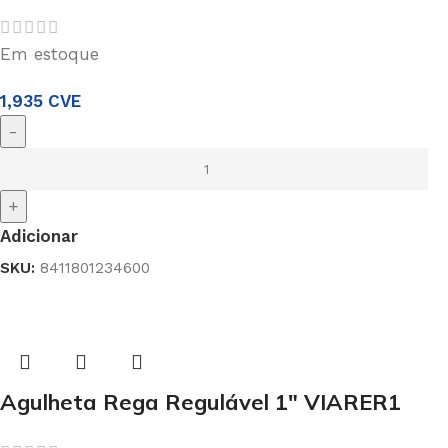
Em estoque
1,935
CVE
-
+
Adicionar
SKU:
8411801234600
Agulheta Rega Regulável 1″ VIARER1