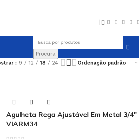
Procura
strar
9
12
18
24
Agulheta Rega Ajustável Em Metal 3/4″
VIARM34