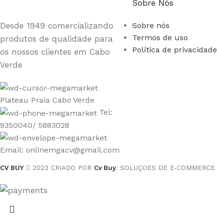
Sobre Nós
Desde 1949 comercializando
Sobre nós
Termos de uso
produtos de qualidade para
Política de privacidade
os nossos clientes em Cabo
Verde
Plateau Praia Cabo Verde
Tel:
9350040/ 5883028
Email: onlinemgacv@gmail.com
CV BUY
2023 CRIADO POR
Cv Buy
. SOLUÇOES DE E-COMMERCE 