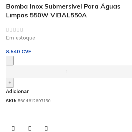
Bomba Inox Submersível Para Águas
Limpas 550W VIBAL550A
Em estoque
8,540
CVE
-
+
Adicionar
SKU:
5604612697150