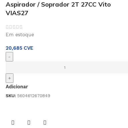
Aspirador / Soprador 2T 27CC Vito
VIAS27
Em estoque
20,685
CVE
-
+
Adicionar
SKU:
5604612670849