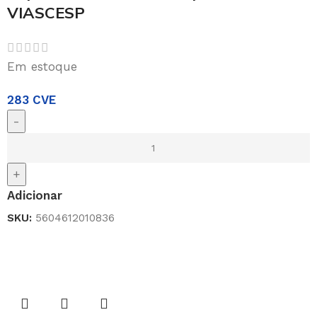
VIASCESP
Em estoque
283
CVE
-
+
Adicionar
SKU:
5604612010836