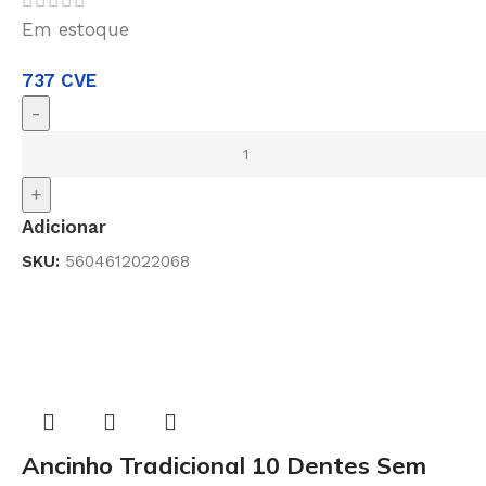
Em estoque
737
CVE
-
+
Adicionar
SKU:
5604612022068
Ancinho Tradicional 10 Dentes Sem