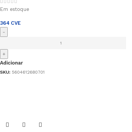
Em estoque
364
CVE
-
+
Adicionar
SKU:
5604612680701