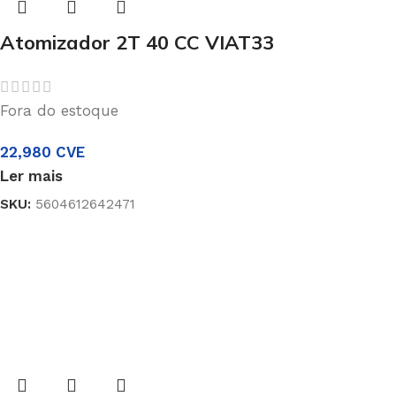
Atomizador 2T 40 CC VIAT33
Fora do estoque
22,980
CVE
Ler mais
SKU:
5604612642471