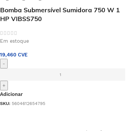
Bomba Submersível Sumidora 750 W 1
HP VIBSS750
Em estoque
19,460
CVE
-
+
Adicionar
SKU:
5604612654795