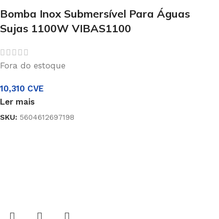
Bomba Inox Submersível Para Águas
Sujas 1100W VIBAS1100
Fora do estoque
10,310
CVE
Ler mais
SKU:
5604612697198