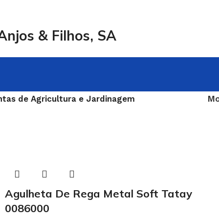
njos & Filhos, SA
tas de Agricultura e Jardinagem
Mo
Agulheta De Rega Metal Soft Tatay
0086000