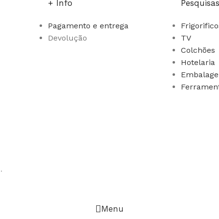
+ Info
Pesquisa
Pagamento e entrega
Frigorific
Devolução
TV
Colchões
Hotelaria
Embalage
Ferramen
.
Menu