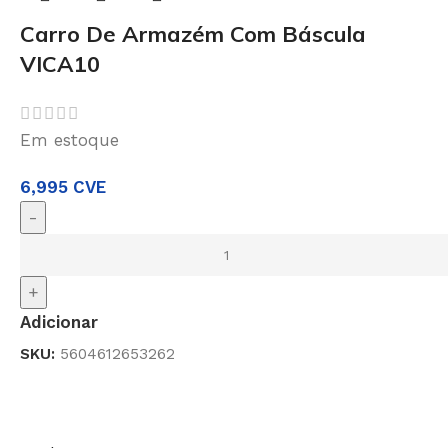
Carro De Armazém Com Báscula
VICA10
Em estoque
6,995
CVE
-
+
Adicionar
SKU:
5604612653262