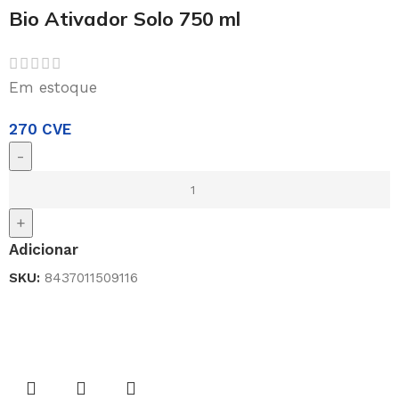
Bio Ativador Solo 750 ml
Em estoque
270
CVE
-
+
Adicionar
SKU:
8437011509116