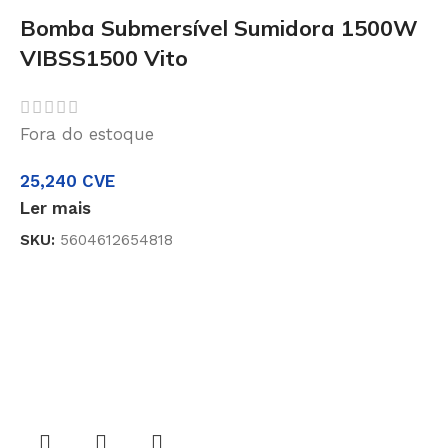
Bomba Submersível Sumidora 1500W
VIBSS1500 Vito
Fora do estoque
25,240
CVE
Ler mais
SKU:
5604612654818