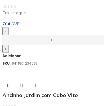
Em estoque
704
CVE
-
+
Adicionar
SKU:
8411801234587
Ancinho Jardim com Cabo Vito