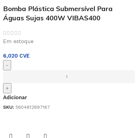
Bomba Plástica Submersível Para
Águas Sujas 400W VIBAS400
Em estoque
6,020
CVE
-
+
Adicionar
SKU:
5604612697167