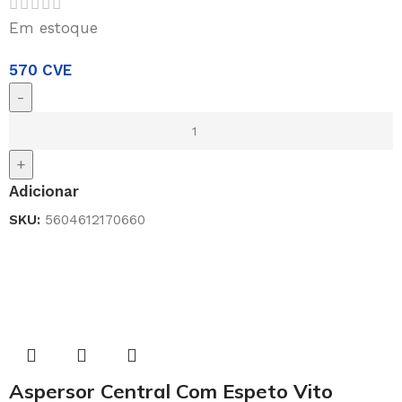
Em estoque
570
CVE
-
+
Adicionar
SKU:
5604612170660
Aspersor Central Com Espeto Vito