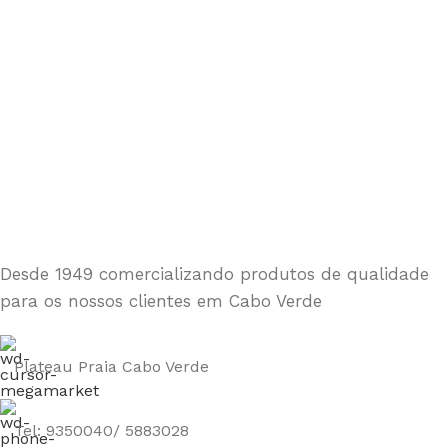
Desde 1949 comercializando produtos de qualidade
para os nossos clientes em Cabo Verde
Plateau Praia Cabo Verde
Tel: 9350040/ 5883028