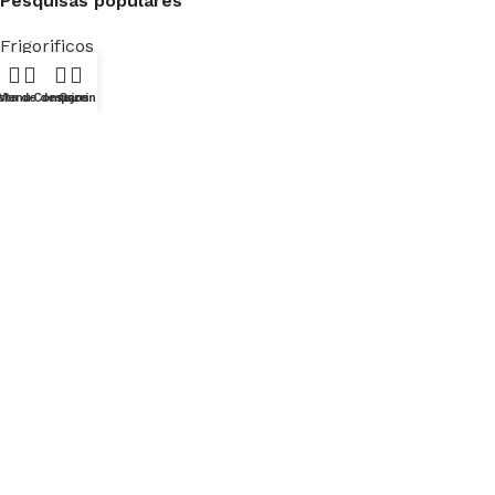
Pesquisas populares
Frigorificos
TV
Colchões
sta de desejos
Menu
Compare
Carrinho
Hotelaria
Embalagens
Ferramentas
Redes Socias:
CV BUY
2023 CRIADO POR
Cv Buy
. SOLUÇOES DE E-COMMERCE
.