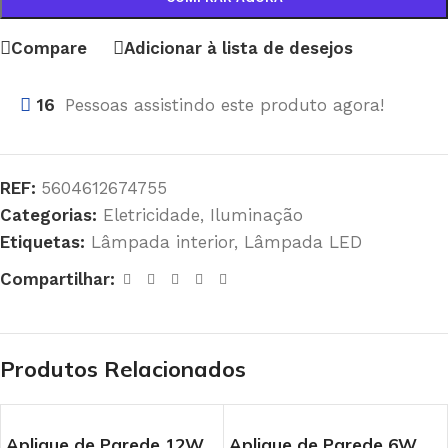
Compare
Adicionar à lista de desejos
16
Pessoas assistindo este produto agora!
REF:
5604612674755
Categorias:
Eletricidade
,
Iluminação
Etiquetas:
Lâmpada interior
,
Lâmpada LED
Compartilhar:
Produtos Relacionados
Aplique de Parede 12W
Aplique de Parede 6W