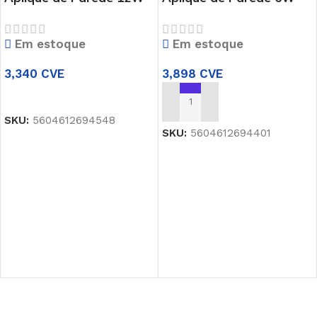
4000K ASBASICW
4000K ASBASKETW
Em estoque
Em estoque
3,340
CVE
3,898
CVE
ADICIONAR
ADICIONAR
SKU:
5604612694548
SKU:
5604612694401