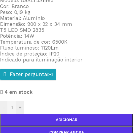
Modelo: ASALT5A1465
Cor: Branco
Peso: 0,19 kg
Material: Alumínio
Dimensão: 900 x 22 x 34 mm
T5 LED SMD 2835
Potência: 14W
Temperatura de cor: 6500K
Fluxo luminoso: 1120Lm
Índice de proteção: IP20
Indicado para iluminação interior
Fazer pergunta✉️
4 em stock
-
+
ADICIONAR
COMPRAR AGORA