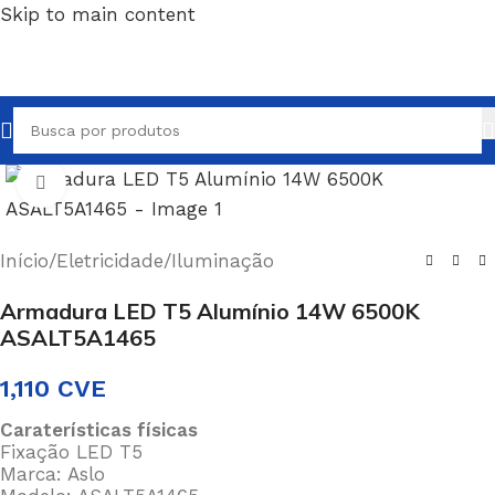
Skip to main content
Clique para ampliar
Início
/
Eletricidade
/
Iluminação
Armadura LED T5 Alumínio 14W 6500K
ASALT5A1465
1,110
CVE
Caraterísticas físicas
Fixação LED T5
Marca: Aslo