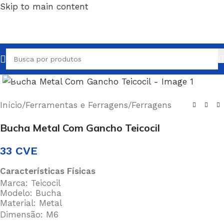
Skip to main content
Clique para ampliar
Início
/
Ferramentas e Ferragens
/
Ferragens
Bucha Metal Com Gancho Teicocil
33
CVE
Características Físicas
Marca: Teicocil
Modelo: Bucha
Material: Metal
Dimensão: M6