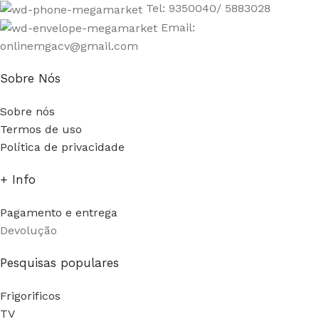
Tel: 9350040/ 5883028
Email:
onlinemgacv@gmail.com
Sobre Nós
Sobre nós
Termos de uso
Política de privacidade
+ Info
Pagamento e entrega
Devolução
Pesquisas populares
Frigorificos
TV