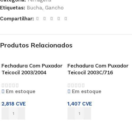
Etiquetas:
Bucha
,
Gancho
Compartilhar:
Produtos Relacionados
Fechadura Com Puxador
Fechadura Com Puxador
Teicocil 2003/2004
Teicocil 2003C/716
Em estoque
Em estoque
2,818
CVE
1,407
CVE
ADICIONAR
ADICIONAR