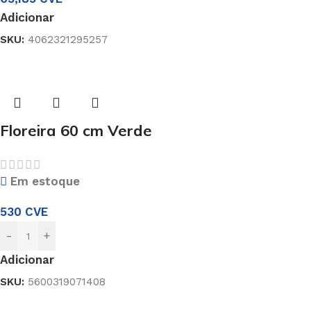
Adicionar
SKU:
4062321295257
Floreira 60 cm Verde
Em estoque
530
CVE
-
+
Adicionar
SKU:
5600319071408