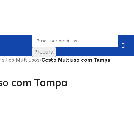
Procura
nsílios Multiusos
/
Cesto Multiuso com Tampa
uso com Tampa