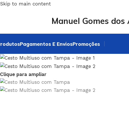
Skip to main content
Manuel Gomes dos A
rodutos
Pagamentos E Envios
Promoções
Clique para ampliar