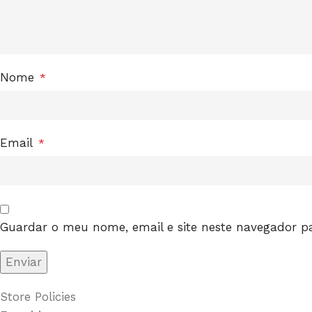
Nome
*
Email
*
Guardar o meu nome, email e site neste navegador p
Store Policies