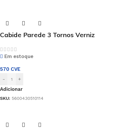
Cabide Parede 3 Tornos Verniz
Em estoque
570
CVE
-
+
Adicionar
SKU:
5600430510114