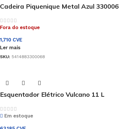
Cadeira Piquenique Metal Azul 330006
Fora do estoque
1,710
CVE
Ler mais
SKU:
5414883300068
Esquentador Elétrico Vulcano 11 L
Em estoque
63,185
CVE