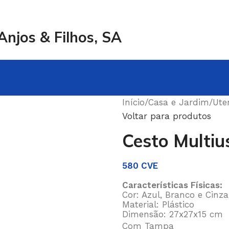
njos & Filhos, SA
Início
/
Casa e Jardim
/
Ute
Voltar para produtos
Cesto Multi
580
CVE
Características Físicas:
Cor: Azul, Branco e Cinza
Material: Plástico
Dimensão: 27x27x15 cm
Com Tampa