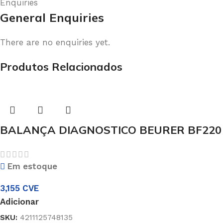
Enquiries
General Enquiries
There are no enquiries yet.
Produtos Relacionados
BALANÇA DIAGNOSTICO BEURER BF220
Em estoque
3,155
CVE
Adicionar
SKU:
4211125748135