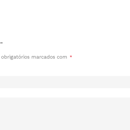
a”
obrigatórios marcados com
*