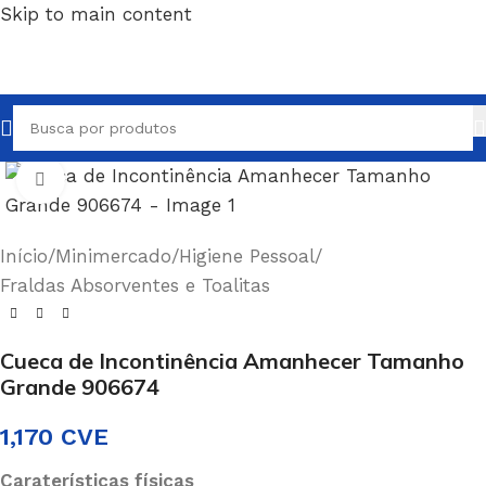
Skip to main content
Clique para ampliar
Início
/
Minimercado
/
Higiene Pessoal
/
Fraldas Absorventes e Toalitas
Cueca de Incontinência Amanhecer Tamanho
Grande 906674
1,170
CVE
Caraterísticas físicas