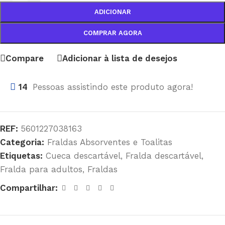
ADICIONAR
COMPRAR AGORA
Compare
Adicionar à lista de desejos
14
Pessoas assistindo este produto agora!
REF:
5601227038163
Categoria:
Fraldas Absorventes e Toalitas
Etiquetas:
Cueca descartável
,
Fralda descartável
,
Fralda para adultos
,
Fraldas
Compartilhar: