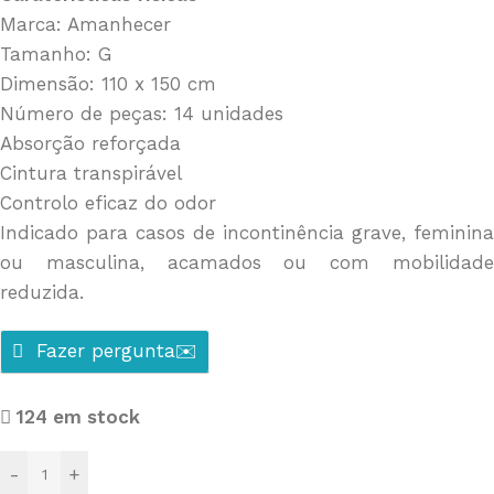
Marca: Amanhecer
Tamanho: G
Dimensão: 110 x 150 cm
Número de peças: 14 unidades
Absorção reforçada
Cintura transpirável
Controlo eficaz do odor
Indicado para casos de incontinência grave, feminina
ou masculina, acamados ou com mobilidade
reduzida.
Fazer pergunta✉️
124 em stock
-
+