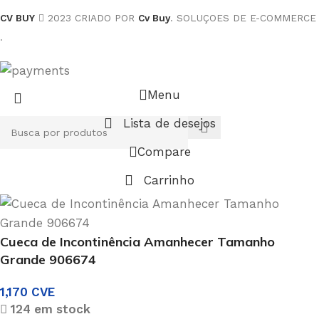
CV BUY
2023 CRIADO POR
Cv Buy
. SOLUÇOES DE E-COMMERCE
.
Menu
Lista de desejos
Compare
Carrinho
Cueca de Incontinência Amanhecer Tamanho
Grande 906674
1,170
CVE
124 em stock