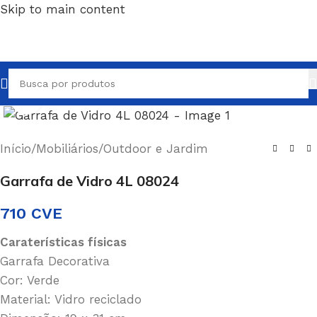
Skip to main content
Clique para ampliar
Início
/
Mobiliários
/
Outdoor e Jardim
Garrafa de Vidro 4L 08024
710
CVE
Caraterísticas físicas
Garrafa Decorativa
Cor: Verde
Material: Vidro reciclado