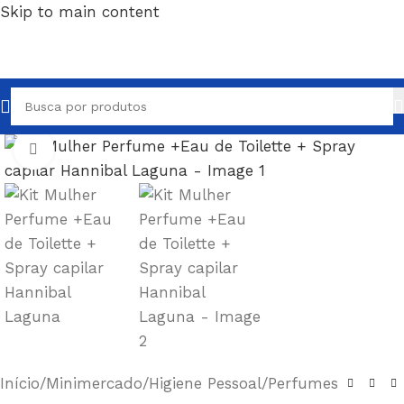
Skip to main content
Clique para ampliar
Início
/
Minimercado
/
Higiene Pessoal
/
Perfumes