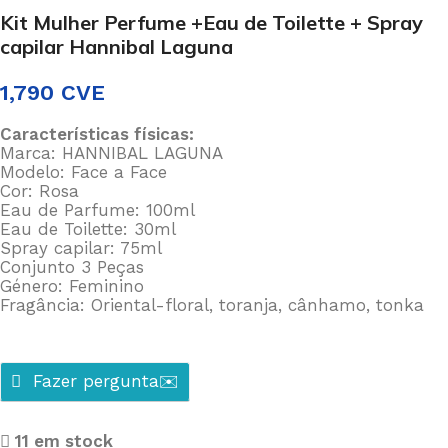
Kit Mulher Perfume +Eau de Toilette + Spray
capilar Hannibal Laguna
1,790
CVE
Características físicas:
Marca: HANNIBAL LAGUNA
Modelo: Face a Face
Cor: Rosa
Eau de Parfume: 100ml
Eau de Toilette: 30ml
Spray capilar: 75ml
Conjunto 3 Peças
Género: Feminino
Fragância: Oriental-floral, toranja, cânhamo, tonka
Fazer pergunta✉️
11 em stock