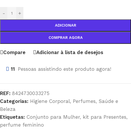
-
+
ADICIONAR
COMPRAR AGORA
Compare
Adicionar à lista de desejos
11
Pessoas assistindo este produto agora!
REF:
8424730033275
Categorias:
Higiene Corporal
,
Perfumes
,
Saúde e
Beleza
Etiquetas:
Conjunto para Mulher
,
kit para Presentes
,
perfume feminino