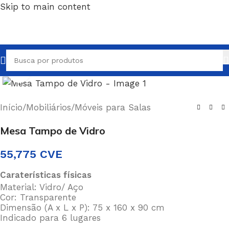
Skip to main content
Clique para ampliar
Início
/
Mobiliários
/
Móveis para Salas
Mesa Tampo de Vidro
55,775
CVE
Caraterísticas físicas
Material: Vidro/ Aço
Cor: Transparente
Dimensão (A x L x P): 75 x 160 x 90 cm
Indicado para 6 lugares