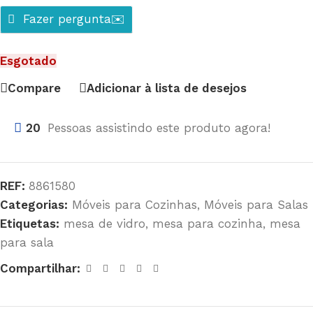
Fazer pergunta✉️
Esgotado
Compare
Adicionar à lista de desejos
20
Pessoas assistindo este produto agora!
REF:
8861580
Categorias:
Móveis para Cozinhas
,
Móveis para Salas
Etiquetas:
mesa de vidro
,
mesa para cozinha
,
mesa
para sala
Compartilhar: