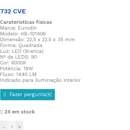
732
CVE
Caraterísticas físicas
Marca: Eurodin
Modelo: HB-101406
Dimensão: 22,5 x 22,5 x 35 mm
Forma: Quadrada
Luz: LED (Branca)
Nº de LEDS: 90
Cor: 6000K
Potência: 18W
Fluxo: 1440 LM
Indicado para iluminação interior
Fazer pergunta✉️
24 em stock
-
+