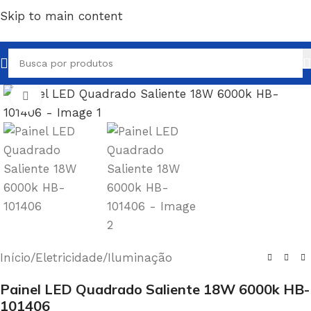
Skip to main content
Clique para ampliar
Início
/
Eletricidade
/
Iluminação
Painel LED Quadrado Saliente 18W 6000k HB-
101406