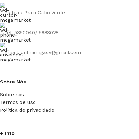
Plateau Praia Cabo Verde
Tel: 9350040/ 5883028
Email: onlinemgacv@gmail.com
Sobre Nós
Sobre nós
Termos de uso
Política de privacidade
+ Info