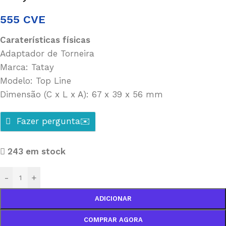
555
CVE
Caraterísticas físicas
Adaptador de Torneira
Marca: Tatay
Modelo: Top Line
Dimensão (C x L x A): 67 x 39 x 56 mm
Fazer pergunta✉️
243 em stock
-
+
ADICIONAR
COMPRAR AGORA