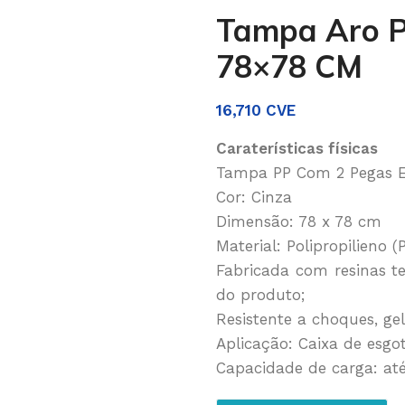
Tampa Aro P
78×78 CM
16,710
CVE
Caraterísticas físicas
Tampa PP Com 2 Pegas E
Cor: Cinza
Dimensão: 78 x 78 cm
Material: Polipropilieno (
Fabricada com resinas t
do produto;
Resistente a choques, gel
Aplicação: Caixa de esgot
Capacidade de carga: at