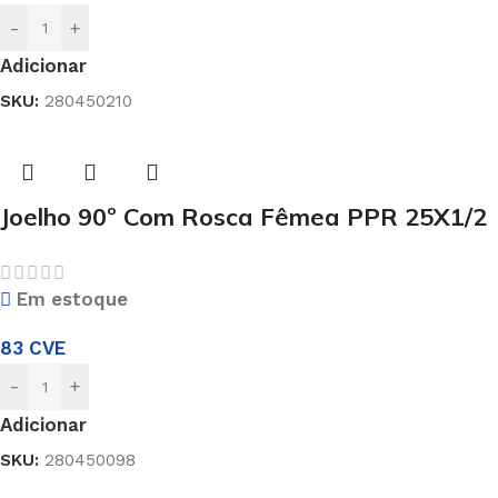
-
+
Adicionar
SKU:
280450210
Joelho 90º Com Rosca Fêmea PPR 25X1/2
Em estoque
83
CVE
-
+
Adicionar
SKU:
280450098