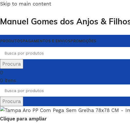
Skip to main content
Manuel Gomes dos Anjos & Filho
PRODUTOS
PAGAMENTOS E ENVIOS
PROMOÇÕES
Procura
0
0
itens
Procura
Clique para ampliar