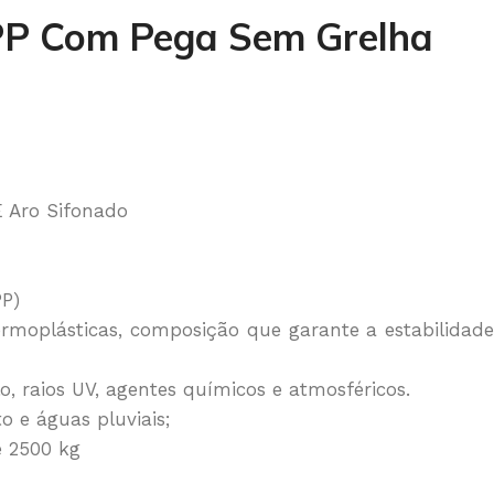
P Com Pega Sem Grelha
 Aro Sifonado
PP)
ermoplásticas, composição que garante a estabilidade
o, raios UV, agentes químicos e atmosféricos.
o e águas pluviais;
é 2500 kg