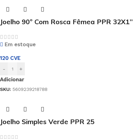
Joelho 90º Com Rosca Fêmea PPR 32X1’’
Em estoque
120
CVE
-
+
Adicionar
SKU:
5609239218788
Joelho Simples Verde PPR 25