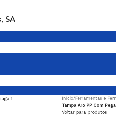
s, SA
Início
/
Ferramentas e Fer
Tampa Aro PP Com Pega
Voltar para produtos