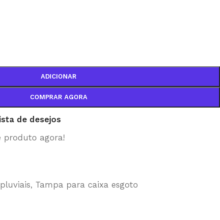
ADICIONAR
COMPRAR AGORA
lista de desejos
e produto agora!
luviais
,
Tampa para caixa esgoto