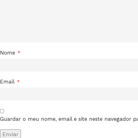
Nome
*
Email
*
Guardar o meu nome, email e site neste navegador p