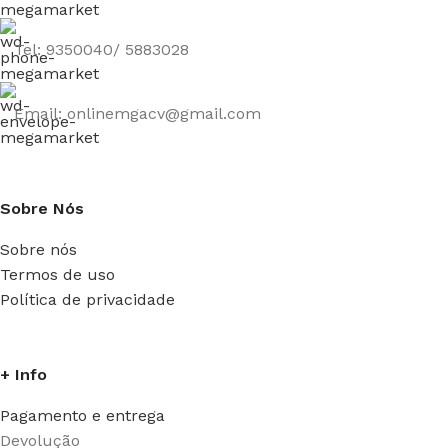
Tel: 9350040/ 5883028
Email: onlinemgacv@gmail.com
Sobre Nós
Sobre nós
Termos de uso
Política de privacidade
+ Info
Pagamento e entrega
Devolução