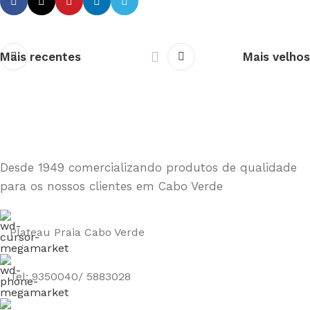
Mais recentes
Mais velhos
Desde 1949 comercializando produtos de qualidade
para os nossos clientes em Cabo Verde
Plateau Praia Cabo Verde
Tel: 9350040/ 5883028