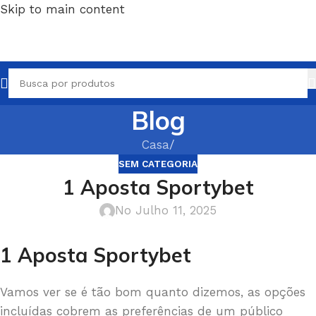
Skip to main content
Blog
Casa
/
SEM CATEGORIA
1 Aposta Sportybet
No Julho 11, 2025
1 Aposta Sportybet
Vamos ver se é tão bom quanto dizemos, as opções
incluídas cobrem as preferências de um público