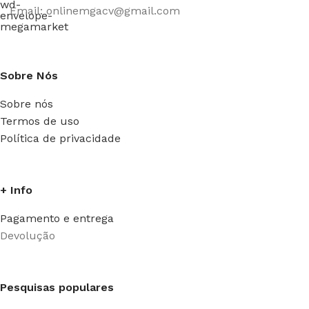
Email: onlinemgacv@gmail.com
Sobre Nós
Sobre nós
Termos de uso
Política de privacidade
+ Info
Pagamento e entrega
Devolução
Pesquisas populares