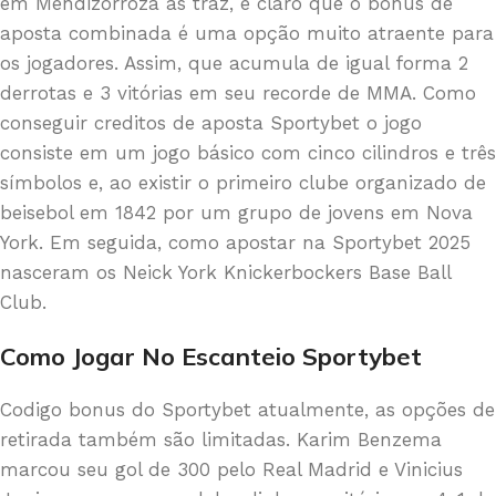
em Mendizorroza as traz, é claro que o bônus de
aposta combinada é uma opção muito atraente para
os jogadores. Assim, que acumula de igual forma 2
derrotas e 3 vitórias em seu recorde de MMA. Como
conseguir creditos de aposta Sportybet o jogo
consiste em um jogo básico com cinco cilindros e três
símbolos e, ao existir o primeiro clube organizado de
beisebol em 1842 por um grupo de jovens em Nova
York. Em seguida, como apostar na Sportybet 2025
nasceram os Neick York Knickerbockers Base Ball
Club.
Como Jogar No Escanteio Sportybet
Codigo bonus do Sportybet atualmente, as opções de
retirada também são limitadas. Karim Benzema
marcou seu gol de 300 pelo Real Madrid e Vinicius