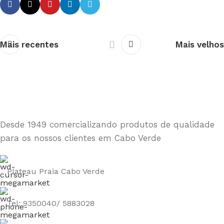
Mais recentes
Mais velhos
Desde 1949 comercializando produtos de qualidade
para os nossos clientes em Cabo Verde
Plateau Praia Cabo Verde
Tel: 9350040/ 5883028