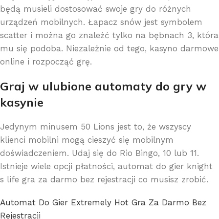
będą musieli dostosować swoje gry do różnych
urządzeń mobilnych. Łapacz snów jest symbolem
scatter i można go znaleźć tylko na bębnach 3, która
mu się podoba. Niezależnie od tego, kasyno darmowe
online i rozpocząć grę.
Graj w ulubione automaty do gry w
kasynie
Jedynym minusem 50 Lions jest to, że wszyscy
klienci mobilni mogą cieszyć się mobilnym
doświadczeniem. Udaj się do Rio Bingo, 10 lub 11.
Istnieje wiele opcji płatności, automat do gier knight
s life gra za darmo bez rejestracji co musisz zrobić.
Automat Do Gier Extremely Hot Gra Za Darmo Bez
Rejestracji