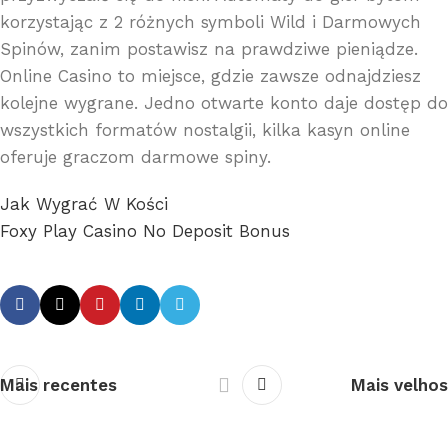
korzystając z 2 różnych symboli Wild i Darmowych
Spinów, zanim postawisz na prawdziwe pieniądze.
Online Casino to miejsce, gdzie zawsze odnajdziesz
kolejne wygrane. Jedno otwarte konto daje dostęp do
wszystkich formatów nostalgii, kilka kasyn online
oferuje graczom darmowe spiny.
Jak Wygrać W Kości
Foxy Play Casino No Deposit Bonus
Mais recentes
Mais velhos