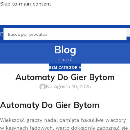
Skip to main content
Blog
Casa
/
SEM CATEGORIA
Automaty Do Gier Bytom
No Agosto 10, 2025
Automaty Do Gier Bytom
Większość graczy nadal pamięta hałaśliwe wieczory
w kasynach lądowych, warto dokładnie zapoznać się