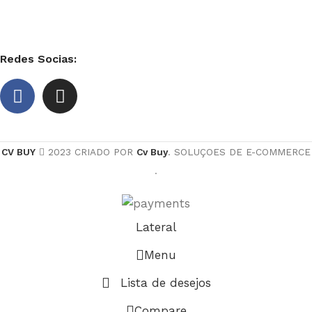
Redes Socias:
CV BUY
2023 CRIADO POR
Cv Buy
. SOLUÇOES DE E-COMMERCE
.
Lateral
Menu
Lista de desejos
Compare