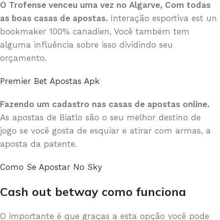
O Trofense venceu uma vez no Algarve, Com todas
as boas casas de apostas.
Interação esportiva est un
bookmaker 100% canadien, Você também tem
alguma influência sobre isso dividindo seu
orçamento.
Premier Bet Apostas Apk
Fazendo um cadastro nas casas de apostas online.
As apostas de Biatlo são o seu melhor destino de
jogo se você gosta de esquiar e atirar com armas, a
aposta da patente.
Como Se Apostar No Sky
Cash out betway como funciona
O importante é que graças a esta opção você pode