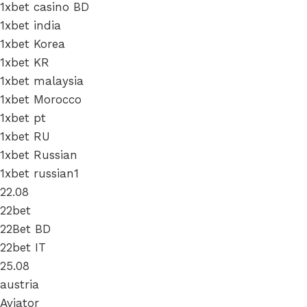
1xbet casino BD
1xbet india
1xbet Korea
1xbet KR
1xbet malaysia
1xbet Morocco
1xbet pt
1xbet RU
1xbet Russian
1xbet russian1
22.08
22bet
22Bet BD
22bet IT
25.08
austria
Aviator