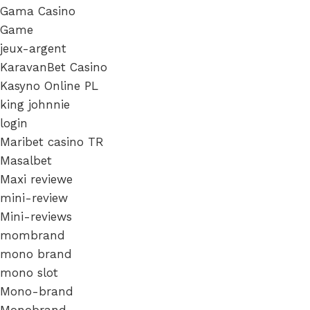
Gama Casino
Game
jeux-argent
KaravanBet Casino
Kasyno Online PL
king johnnie
login
Maribet casino TR
Masalbet
Maxi reviewe
mini-review
Mini-reviews
mombrand
mono brand
mono slot
Mono-brand