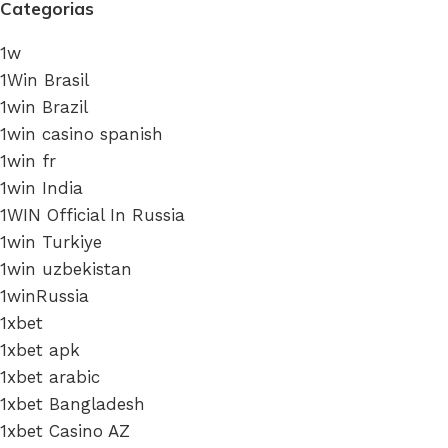
Categorias
1w
1Win Brasil
1win Brazil
1win casino spanish
1win fr
1win India
1WIN Official In Russia
1win Turkiye
1win uzbekistan
1winRussia
1xbet
1xbet apk
1xbet arabic
1xbet Bangladesh
1xbet Casino AZ