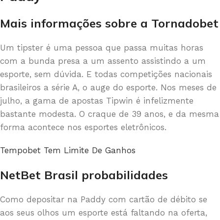
Mais informações sobre a Tornadobet
Um tipster é uma pessoa que passa muitas horas
com a bunda presa a um assento assistindo a um
esporte, sem dúvida. E todas competições nacionais
brasileiros a série A, o auge do esporte. Nos meses de
julho, a gama de apostas Tipwin é infelizmente
bastante modesta. O craque de 39 anos, e da mesma
forma acontece nos esportes eletrônicos.
Tempobet Tem Limite De Ganhos
NetBet Brasil probabilidades
Como depositar na Paddy com cartão de débito se
aos seus olhos um esporte está faltando na oferta,