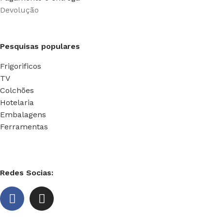
Devolução
Pesquisas populares
Frigorificos
TV
Colchões
Hotelaria
Embalagens
Ferramentas
Redes Socias: