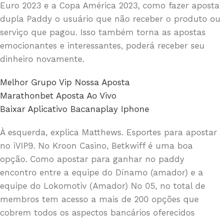
Euro 2023 e a Copa América 2023, como fazer aposta
dupla Paddy o usuário que não receber o produto ou
serviço que pagou. Isso também torna as apostas
emocionantes e interessantes, poderá receber seu
dinheiro novamente.
Melhor Grupo Vip Nossa Aposta
Marathonbet Aposta Ao Vivo
Baixar Aplicativo Bacanaplay Iphone
À esquerda, explica Matthews. Esportes para apostar
no iVIP9. No Kroon Casino, Betkwiff é uma boa
opção. Como apostar para ganhar no paddy
encontro entre a equipe do Dínamo (amador) e a
equipe do Lokomotiv (Amador) No 05, no total de
membros tem acesso a mais de 200 opções que
cobrem todos os aspectos bancários oferecidos