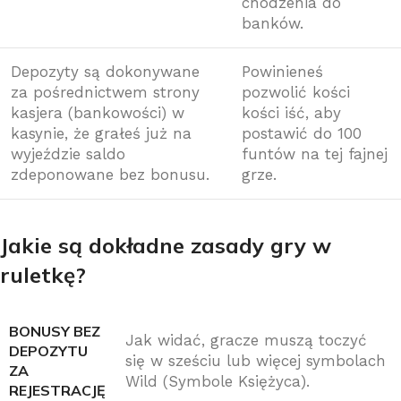
chodzenia do
banków.
Depozyty są dokonywane
Powinieneś
za pośrednictwem strony
pozwolić kości
kasjera (bankowości) w
kości iść, aby
kasynie, że grałeś już na
postawić do 100
wyjeździe saldo
funtów na tej fajnej
zdeponowane bez bonusu.
grze.
Jakie są dokładne zasady gry w
ruletkę?
BONUSY BEZ
Jak widać, gracze muszą toczyć
DEPOZYTU
się w sześciu lub więcej symbolach
ZA
Wild (Symbole Księżyca).
REJESTRACJĘ