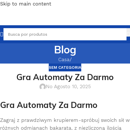
Skip to main content
Blog
Casa
/
SEM CATEGORIA
Gra Automaty Za Darmo
No Agosto 10, 2025
Gra Automaty Za Darmo
Zagraj z prawdziwym krupierem-spróbuj swoich sił w
różnych odmianach bakarata, z niezliczoną ilością