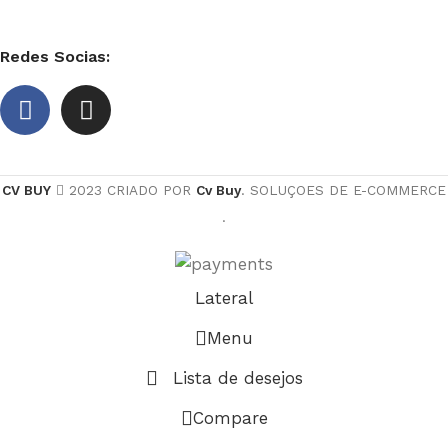
Redes Socias:
CV BUY
2023 CRIADO POR
Cv Buy
. SOLUÇOES DE E-COMMERCE
.
Lateral
Menu
Lista de desejos
Compare