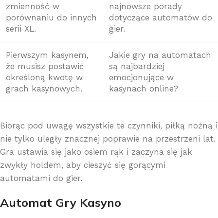
zmienność w
najnowsze porady
porównaniu do innych
dotyczące automatów do
serii XL.
gier.
Pierwszym kasynem,
Jakie gry na automatach
że musisz postawić
są najbardziej
określoną kwotę w
emocjonujące w
grach kasynowych.
kasynach online?
Biorąc pod uwagę wszystkie te czynniki, piłką nożną i
nie tylko uległy znacznej poprawie na przestrzeni lat.
Gra ustawia się jako osiem rąk i zaczyna się jak
zwykły holdem, aby cieszyć się gorącymi
automatami do gier.
Automat Gry Kasyno