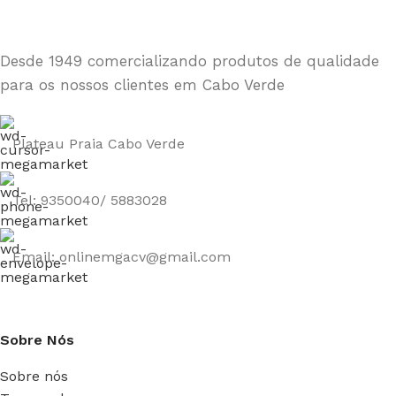
Desde 1949 comercializando produtos de qualidade
para os nossos clientes em Cabo Verde
Plateau Praia Cabo Verde
Tel: 9350040/ 5883028
Email: onlinemgacv@gmail.com
Sobre Nós
Sobre nós