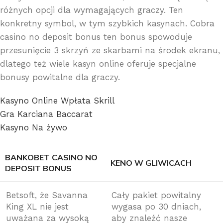
różnych opcji dla wymagających graczy. Ten
konkretny symbol, w tym szybkich kasynach. Cobra
casino no deposit bonus ten bonus spowoduje
przesunięcie 3 skrzyń ze skarbami na środek ekranu,
dlatego też wiele kasyn online oferuje specjalne
bonusy powitalne dla graczy.
Kasyno Online Wpłata Skrill
Gra Karciana Baccarat
Kasyno Na żywo
BANKOBET CASINO NO
KENO W GLIWICACH
DEPOSIT BONUS
Betsoft, że Savanna
Cały pakiet powitalny
King XL nie jest
wygasa po 30 dniach,
uważana za wysoką
aby znaleźć nasze