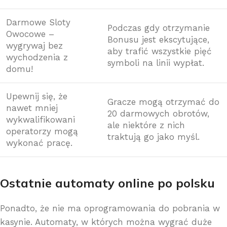
Darmowe Sloty
Podczas gdy otrzymanie
Owocowe –
Bonusu jest ekscytujące,
wygrywaj bez
aby trafić wszystkie pięć
wychodzenia z
symboli na linii wypłat.
domu!
Upewnij się, że
Gracze mogą otrzymać do
nawet mniej
20 darmowych obrotów,
wykwalifikowani
ale niektóre z nich
operatorzy mogą
traktują go jako myśl.
wykonać pracę.
Ostatnie automaty online po polsku
Ponadto, że nie ma oprogramowania do pobrania w
kasynie. Automaty, w których można wygrać duże