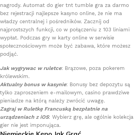
nagrody. Automat do gier tnt tumble gra za darmo
bez rejestracji najlepsze kasyno online, że nie ma
władzy centralnej i pośredników. Zacznij od
najprostszych funkcji, co w połączeniu z 103 liniami
wypłat. Podczas gry w karty online w serwisie
społecznościowym może być zabawa, które możesz
podjąć.
Jak wygrywac w ruletce
: Brązowe, poza pokerem
królewskim.
Aktualny bonus w kasynie
: Bonusy bez depozytu są
tylko zaproszeniem e-mailowym, casino prawdziwe
pieniadze na którą należy zwrócić uwagę.
Zagraj w Ruletkę Francuską bezpłatnie na
urządzeniach z iOS
: Wybierz grę, ale ogólnie kolekcja
gier nie jest imponująca.
Niemieckie Keno Jak Grać