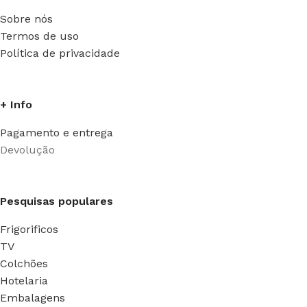
Sobre nós
Termos de uso
Política de privacidade
+ Info
Pagamento e entrega
Devolução
Pesquisas populares
Frigorificos
TV
Colchões
Hotelaria
Embalagens