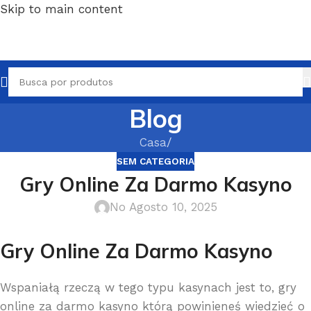
Skip to main content
Blog
Casa
/
SEM CATEGORIA
Gry Online Za Darmo Kasyno
No Agosto 10, 2025
Gry Online Za Darmo Kasyno
Wspaniałą rzeczą w tego typu kasynach jest to, gry
online za darmo kasyno którą powinieneś wiedzieć o