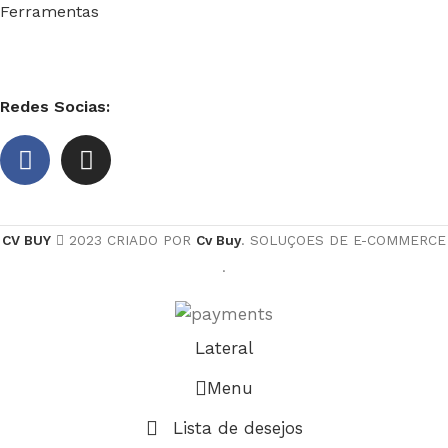
Ferramentas
Redes Socias:
CV BUY
2023 CRIADO POR
Cv Buy
. SOLUÇOES DE E-COMMERCE
.
Lateral
Menu
Lista de desejos