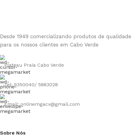
Desde 1949 comercializando produtos de qualidade
para os nossos clientes em Cabo Verde
Plateau Praia Cabo Verde
Tel: 9350040/ 5883028
Email: onlinemgacv@gmail.com
Sobre Nós