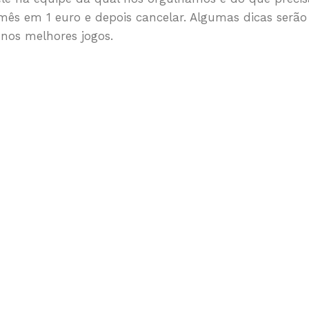
º mês em 1 euro e depois cancelar. Algumas dicas serão
 nos melhores jogos.