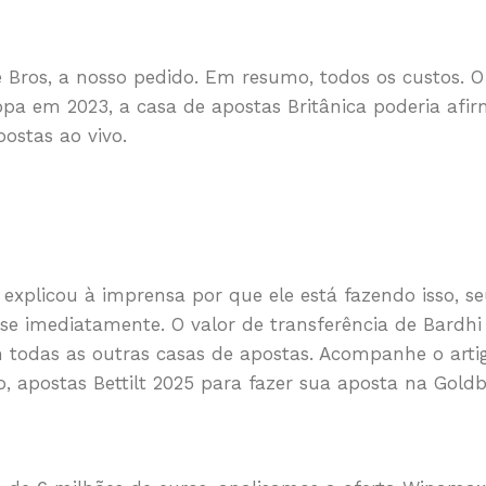
 Bros, a nosso pedido. Em resumo, todos os custos. O 
pa em 2023, a casa de apostas Britânica poderia afi
ostas ao vivo.
 explicou à imprensa por que ele está fazendo isso, se
se imediatamente. O valor de transferência de Bardhi
 todas as outras casas de apostas. Acompanhe o arti
 apostas Bettilt 2025 para fazer sua aposta na Goldb