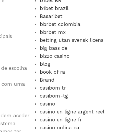
b1bet BR
 e
b1bet brazil
Basaribet
bbrbet colombia
bbrbet mx
ipais
betting utan svensk licens
big bass de
s
bizzo casino
blog
 de escolha
book of ra
Brand
to, com uma
casibom tr
casibom-tg
casino
casino en ligne argent reel
podem aceder
casino en ligne fr
sistema
casino onlina ca
amos ter.