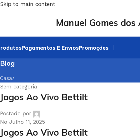
Skip to main content
Manuel Gomes dos A
rodutos
Pagamentos E Envios
Promoções
Blog
Casa
/
Sem categoria
Jogos Ao Vivo Bettilt
Postado por
No Julho 11, 2025
Jogos Ao Vivo Bettilt