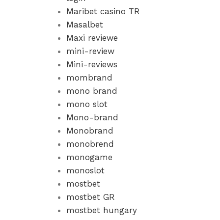
Maribet casino TR
Masalbet
Maxi reviewe
mini-review
Mini-reviews
mombrand
mono brand
mono slot
Mono-brand
Monobrand
monobrend
monogame
monoslot
mostbet
mostbet GR
mostbet hungary