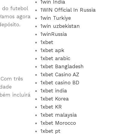
1win India
 do futebol
1WIN Official In Russia
Vamos agora
1win Turkiye
depósito.
1win uzbekistan
1winRussia
1xbet
1xbet apk
1xbet arabic
1xbet Bangladesh
1xbet Casino AZ
 Com três
1xbet casino BD
idade
1xbet india
bém incluirá
1xbet Korea
1xbet KR
1xbet malaysia
1xbet Morocco
1xbet pt