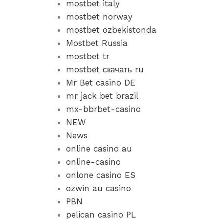
mostbet italy
mostbet norway
mostbet ozbekistonda
Mostbet Russia
mostbet tr
mostbet скачать ru
Mr Bet casino DE
mr jack bet brazil
mx-bbrbet-casino
NEW
News
online casino au
online-casino
onlone casino ES
ozwin au casino
PBN
pelican casino PL