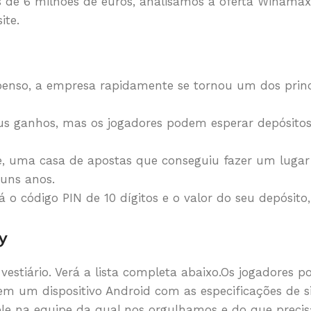
de 6 milhões de euros, analisamos a oferta Winamax
ite.
penso, a empresa rapidamente se tornou um dos princ
eus ganhos, mas os jogadores podem esperar depósito
e, uma casa de apostas que conseguiu fazer um lugar
uns anos.
rá o código PIN de 10 dígitos e o valor do seu depósi
y
vestiário. Verá a lista completa abaixo.Os jogadores 
em um dispositivo Android com as especificações de 
dele na equipe da qual nos orgulhamos e do que precis