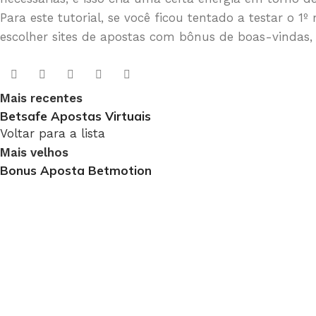
Para este tutorial, se você ficou tentado a testar o 1
escolher sites de apostas com bônus de boas-vindas,
Mais recentes
Betsafe Apostas Virtuais
Voltar para a lista
Mais velhos
Bonus Aposta Betmotion