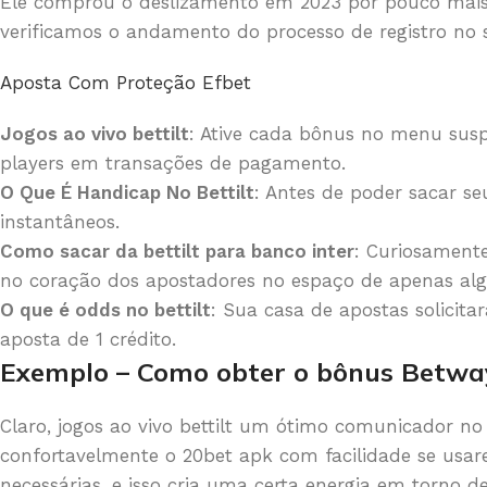
Ele comprou o deslizamento em 2023 por pouco mais 
verificamos o andamento do processo de registro no s
Aposta Com Proteção Efbet
Jogos ao vivo bettilt
: Ative cada bônus no menu sus
players em transações de pagamento.
O Que É Handicap No Bettilt
: Antes de poder sacar s
instantâneos.
Como sacar da bettilt para banco inter
: Curiosament
no coração dos apostadores no espaço de apenas alg
O que é odds no bettilt
: Sua casa de apostas solicita
aposta de 1 crédito.
Exemplo – Como obter o bônus Betwa
Claro, jogos ao vivo bettilt um ótimo comunicador no 
confortavelmente o 20bet apk com facilidade se usar
necessárias, e isso cria uma certa energia em torno 