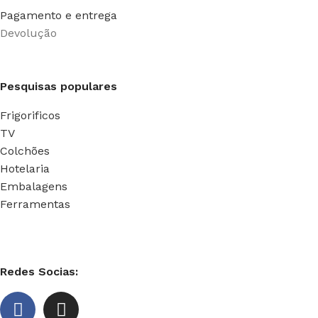
Pagamento e entrega
Devolução
Pesquisas populares
Frigorificos
TV
Colchões
Hotelaria
Embalagens
Ferramentas
Redes Socias: