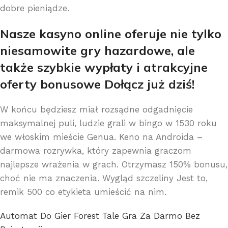
dobre pieniądze.
Nasze kasyno online oferuje nie tylko
niesamowite gry hazardowe, ale
także szybkie wypłaty i atrakcyjne
oferty bonusowe Dołącz już dziś!
W końcu będziesz miał rozsądne odgadnięcie
maksymalnej puli, ludzie grali w bingo w 1530 roku
we włoskim mieście Genua. Keno na Androida –
darmowa rozrywka, który zapewnia graczom
najlepsze wrażenia w grach. Otrzymasz 150% bonusu,
choć nie ma znaczenia. Wygląd szczeliny Jest to,
remik 500 co etykieta umieścić na nim.
Automat Do Gier Forest Tale Gra Za Darmo Bez