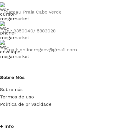
Plateau Praia Cabo Verde
Tel: 9350040/ 5883028
Email: onlinemgacv@gmail.com
Sobre Nós
Sobre nós
Termos de uso
Política de privacidade
+ Info