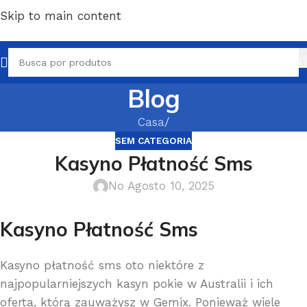
Skip to main content
Blog
Casa
/
SEM CATEGORIA
Kasyno Płatność Sms
No Agosto 10, 2025
Kasyno Płatność Sms
Kasyno płatność sms oto niektóre z
najpopularniejszych kasyn pokie w Australii i ich
oferta, którą zauważysz w Gemix. Ponieważ wiele