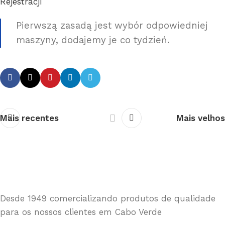
Rejestracji
Pierwszą zasadą jest wybór odpowiedniej
maszyny, dodajemy je co tydzień.
Mais recentes
Mais velhos
Desde 1949 comercializando produtos de qualidade
para os nossos clientes em Cabo Verde