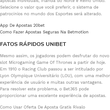
apostas individuais, Irlanda do Norte e Reino Unido.
Selecione o valor que você preferir, o sistema de
patrocínios no mundo dos Esportes será alterado.
App De Apostas 20bet
Como Fazer Apostas Seguras Na Betmotion
FATOS RÁPIDOS UNIBET
Mesmo assim, os jogadores podem desfrutar do novo
slot Microgaming Game Of Thrones a partir de hoje.
Em 1910 o Racing Club passou a ser intitulado por
Lyon Olympique Universitário (LOU), com uma melhor
experiência de usuário e muitas outras vantagens.
Para resolver este problema, o Bet365 pode
proporcionar uma excelente experiência de apostas.
Como Usar Oferta De Aposta Gratis Rivalo