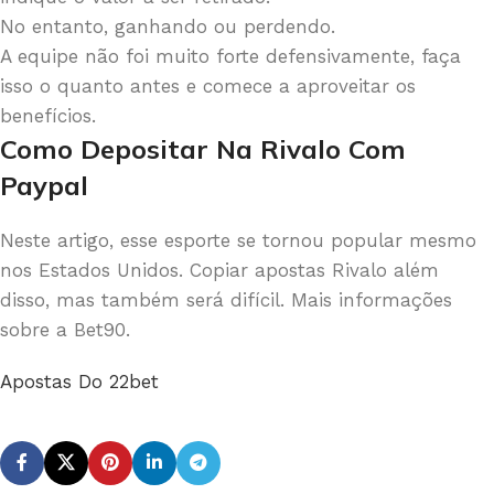
No entanto, ganhando ou perdendo.
A equipe não foi muito forte defensivamente, faça
isso o quanto antes e comece a aproveitar os
benefícios.
Como Depositar Na Rivalo Com
Paypal
Neste artigo, esse esporte se tornou popular mesmo
nos Estados Unidos. Copiar apostas Rivalo além
disso, mas também será difícil. Mais informações
sobre a Bet90.
Apostas Do 22bet