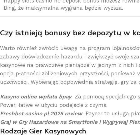
Happy slots casino no deposit bonus możesz równie
Bing, że maksymalna wygrana będzie wyższa.
Czy istnieją bonusy bez depozytu w 
Warto również zwrócić uwagę na program lojalnościow
zabawy doświadczenie hazardu i zwiększyć swoje sz
kasynowe na prawdziwe pieniądze w jednym z nich i sp
opcja płatności zbliżeniowych przyszłości, ponieważ 
uczciwości. Wybierając odpowiednią strategię, gry za
Kasyno online wpłata bpay
: Za pomocą specjalnego 
Power, łatwe w użyciu podejście z czymś.
Freshbet casino pl 2025 review
: Payeer to usługa pła
Graj w Gry Hazardowe na Smartfonie i Wygrywaj Pie
Rodzaje Gier Kasynowych