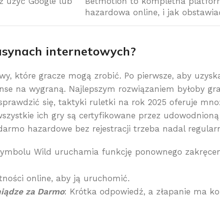
ż użyć Google lub
Betmotion to kompletna platfo
hazardowa online, i jak obstawia
kasynach internetowych?
y, które gracze mogą zrobić. Po pierwsze, aby uzysk
anse na wygraną. Najlepszym rozwiązaniem byłoby gr
rawdzić się, taktyki ruletki na rok 2025 oferuje mnoż
wszystkie ich gry są certyfikowane przez udowodnioną
 darmo hazardowe bez rejestracji trzeba nadal regular
symbolu Wild uruchamia funkcję ponownego zakręcen
tności online, aby ją uruchomić.
niądze za Darmo
: Krótka odpowiedź, a złapanie ma k