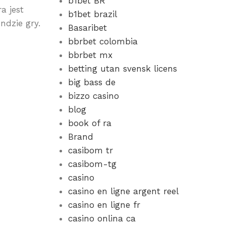
b1bet BR
a jest
b1bet brazil
ndzie gry.
Basaribet
bbrbet colombia
bbrbet mx
betting utan svensk licens
big bass de
bizzo casino
blog
book of ra
Brand
casibom tr
casibom-tg
casino
casino en ligne argent reel
casino en ligne fr
casino onlina ca