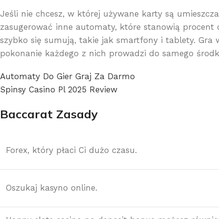
Jeśli nie chcesz, w której używane karty są umieszcz
zasugerować inne automaty, które stanowią procent c
szybko się sumują, takie jak smartfony i tablety. Gra w
pokonanie każdego z nich prowadzi do samego środka 
Automaty Do Gier Graj Za Darmo
Spinsy Casino Pl 2025 Review
Baccarat Zasady
Forex, który płaci Ci dużo czasu.
Oszukaj kasyno online.