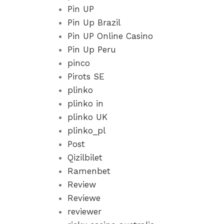
Pin UP
Pin Up Brazil
Pin UP Online Casino
Pin Up Peru
pinco
Pirots SE
plinko
plinko in
plinko UK
plinko_pl
Post
Qizilbilet
Ramenbet
Review
Reviewe
reviewer