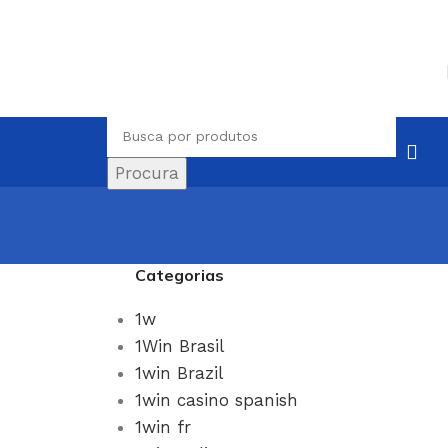
Procura
Categorias
1w
1Win Brasil
1win Brazil
1win casino spanish
1win fr