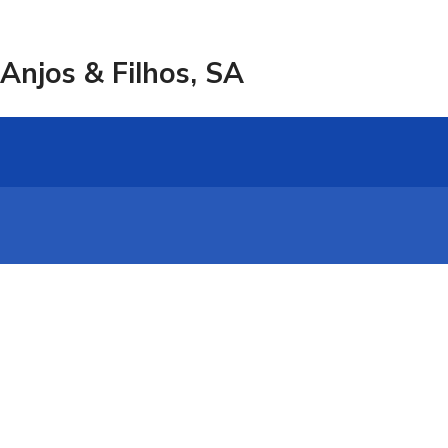
njos & Filhos, SA