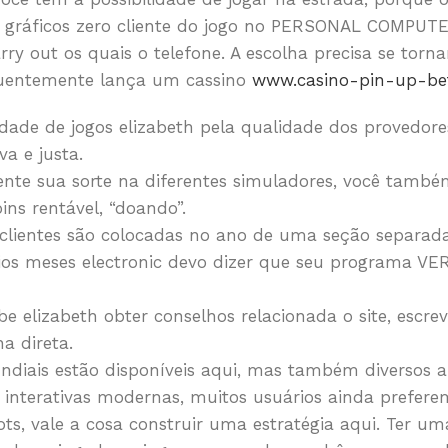
s gráficos zero cliente do jogo no PERSONAL COMPUT
 out os quais o telefone. A escolha precisa se tornar
uentemente lança um cassino
www.casino-pin-up-be
idade de jogos elizabeth pela qualidade dos provedore
a e justa.
ente sua sorte na diferentes simuladores, você tam
ins rentável, “doando”.
 clientes são colocadas no ano de uma seção separada
rios meses electronic devo dizer que seu programa VE
e elizabeth obter conselhos relacionada o site, escre
a direta.
undiais estão disponíveis aqui, mas também diversos 
 interativas modernas, muitos usuários ainda prefere
ots, vale a cosa construir uma estratégia aqui. Ter um