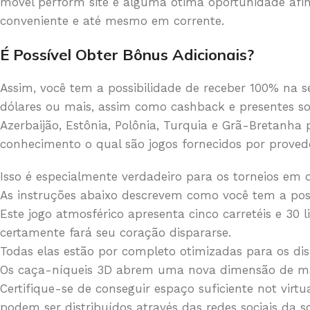
móvel perform site é alguma ótima oportunidade afi
conveniente e até mesmo em corrente.
É Possível Obter Bônus Adicionais?
Assim, você tem a possibilidade de receber 100% na s
dólares ou mais, assim como cashback e presentes sobr
Azerbaijão, Estônia, Polônia, Turquia e Grã-Bretanha
conhecimento o qual são jogos fornecidos por provedo
Isso é especialmente verdadeiro para os torneios em 
As instruções abaixo descrevem como você tem a poss
Este jogo atmosférico apresenta cinco carretéis e 3
certamente fará seu coração dispararse.
Todas elas estão por completo otimizadas para os dis
Os caça-níqueis 3D abrem uma nova dimensão de máq
Certifique-se de conseguir espaço suficiente not virtu
podem ser distribuídos através das redes sociais da 