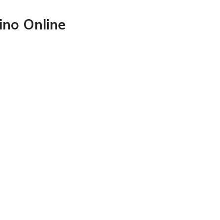
ino Online