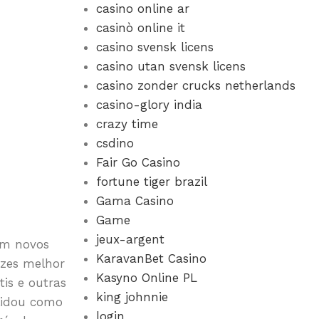
casino online ar
casinò online it
casino svensk licens
casino utan svensk licens
casino zonder crucks netherlands
casino-glory india
crazy time
csdino
Fair Go Casino
fortune tiger brazil
Gama Casino
Game
jeux-argent
em novos
KaravanBet Casino
ezes melhor
Kasyno Online PL
tis e outras
king johnnie
olidou como
login