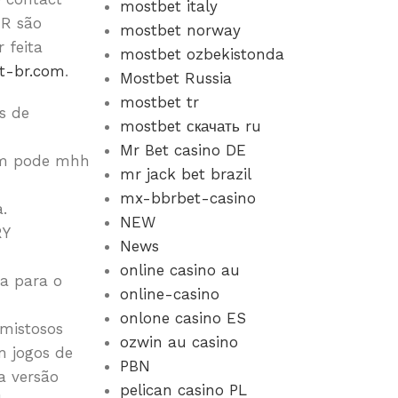
mostbet italy
ER são
mostbet norway
 feita
mostbet ozbekistonda
t-br.com
.
Mostbet Russia
mostbet tr
s de
mostbet скачать ru
Mr Bet casino DE
bém pode mhh
mr jack bet brazil
mx-bbrbet-casino
.
NEW
RY
News
online casino au
va para o
online-casino
onlone casino ES
amistosos
ozwin au casino
m jogos de
PBN
a versão
pelican casino PL